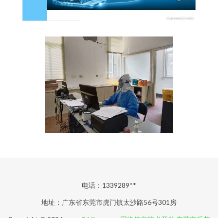
电话：1339289**
地址：广东省东莞市虎门镇太沙路56号301房