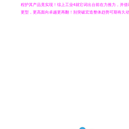
程护其产品竟实现！综上工业4就它词出台前在力推力，并借
更型，更高面向卓越更再翻！别突破宏造整体趋势可期有久